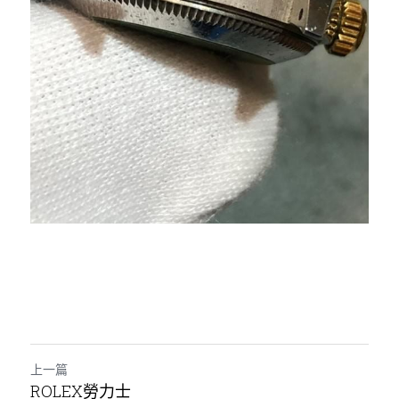
上一篇
ROLEX勞力士