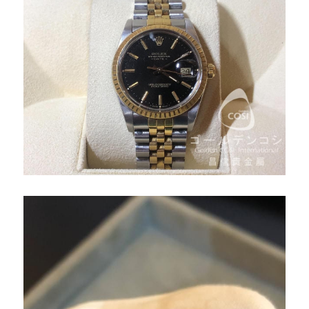
臉書粉絲專頁
IG