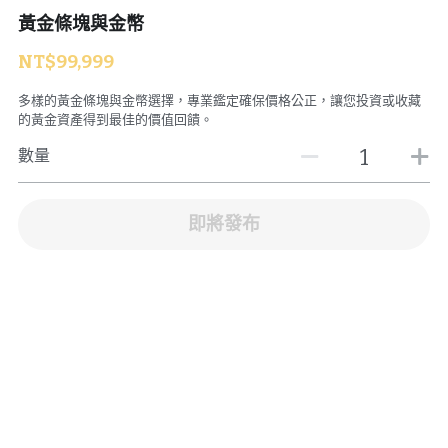
黃金條塊與金幣
臉書粉絲專頁
NT$99,999
IG
多樣的黃金條塊與金幣選擇，專業鑑定確保價格公正，讓您投資或收藏
的黃金資產得到最佳的價值回饋。
數量
即將發布